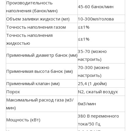
Производительность
45-60 банок/мин
наполнения (банок/мин)
Объем заливки жидкости (мл)
10-300мл/голова
Точность наполнения газом
≤±1%
Точность наполнения
≤±1%
жидкостью
35-70 (можно
Применимый диаметр банок (мм)
настроить)
70-300 (можно
Применимая высота банок (мм)
настроить)
Применимый клапан (мм)
25,4 (1 дюйм)
Порох
N2, сжатый воздух
Максимальный расход газа (м3/
6м3/мин
мин)
380 В переменного
Мощность (кВт)
тока/50 Гц