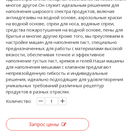
многое другое.Он служит идеальным решением для
наполнения широкого спектра продуктов, включая
антиадгезивы на водной основе, аэрозольные краски
на водной основе, спреи для носа, водяные спреи,
средства пожаротушения на водной основе, пены для
бритья и многие другие.Кроме того, мы преуспеваем в
настройке машин для наполнения паст, специально
предназначенных для работы с материалами высокой
вязкости, обеспечивая точное и эффективное
наполнение густых паст, кремов и гелей.Наши машины
для наполнения мешками с клапаном предлагают
непревзойденную гибкость и индивидуальные
решения, идеально подходящие для удовлетворения
уникальных требований различных рецептур
продуктов в разных отраслях.
Количество:
Запрос цены