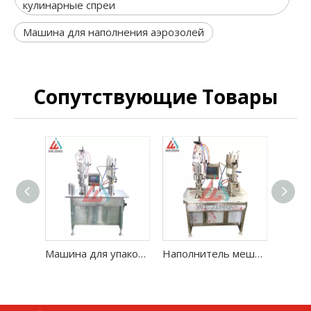
кулинарные спреи
Машина для наполнения аэрозолей
Cопутствующие Tовары
Машина для упаковки в клапанные пакеты для линии наполнения аэрозолей
Наполнитель мешка клапана для аэрозольной начинки